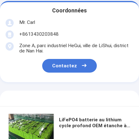
Coordonnées
Mr. Carl
+8613430203848
Zone A, parc industriel HeGui, ville de LiShui, district
de Nan Hai.
Contactez
LiFePO4 batterie au lithium
cycle profond OEM étanche à
l'eau pour le camping maritime
Voiture électrique bateau