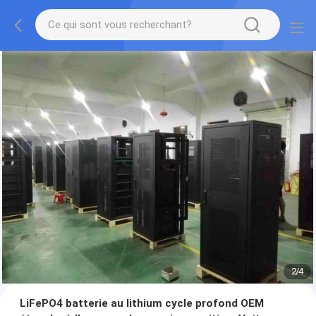
2
/
4
LiFePO4 batterie au lithium cycle profond OEM