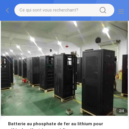
2
/
4
Batterie au phosphate de fer au lithium pour