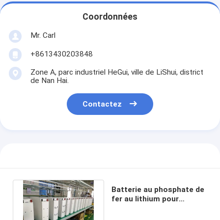
Coordonnées
Mr. Carl
+8613430203848
Zone A, parc industriel HeGui, ville de LiShui, district
de Nan Hai.
Contactez
Batterie au phosphate de
fer au lithium pour
véhicules électriques
médicaux