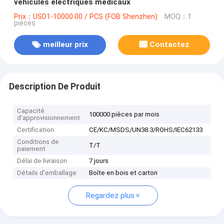
véhicules électriques médicaux
Prix：USD1-10000.00 / PCS (FOB Shenzhen)
MOQ：1
pièces
meilleur prix
Contactez
Description De Produit
Capacité
100000 pièces par mois
d'approvisionnement
Certification
CE/KC/MSDS/UN38.3/ROHS/IEC62133
Conditions de
T/T
paiement
Délai de livraison
7 jours
Détails d'emballage
Boîte en bois et carton
Regardez plus