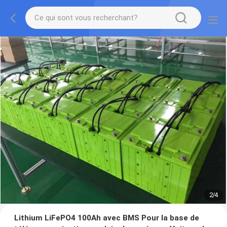
2
/
4
Lithium LiFePO4 100Ah avec BMS Pour la base de