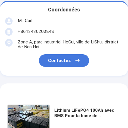
Coordonnées
Mr. Carl
+8613430203848
Zone A, parc industriel HeGui, ville de LiShui, district
de Nan Hai.
Contactez
Lithium LiFePO4 100Ah avec
BMS Pour la base de
télécommunications solaire
hors réseau Voiture de