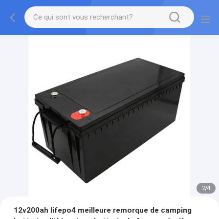
2
/
4
12v200ah lifepo4 meilleure remorque de camping