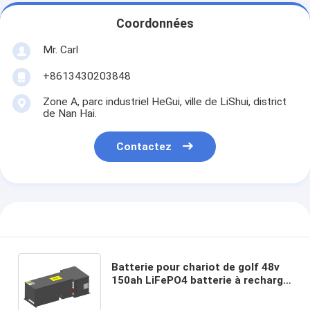
Coordonnées
Mr. Carl
+8613430203848
Zone A, parc industriel HeGui, ville de LiShui, district
de Nan Hai.
Contactez
Batterie pour chariot de golf 48v
150ah LiFePO4 batterie à recharge
rapide pour EZ-GO Club voiture
Yamaha Conversion