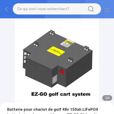
2
/
4
Batterie pour chariot de golf 48v 150ah LiFePO4