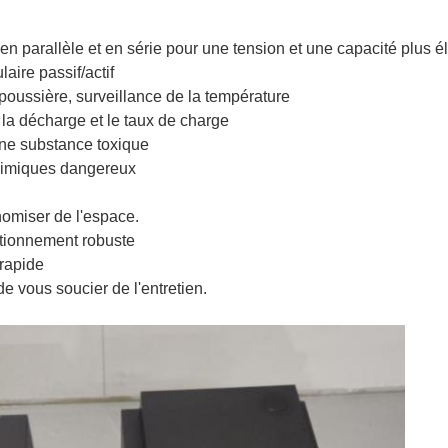
en parallèle et en série pour une tension et une capacité plus 
aire passif/actif
 poussière, surveillance de la température
t la décharge et le taux de charge
une substance toxique
chimiques dangereux
nomiser de l'espace.
ctionnement robuste
rapide
de vous soucier de l'entretien.