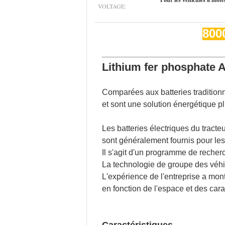
Pour les véhicules à mote
VOLTAGE:
8000
Lithium fer phosphate 
Comparées aux batteries traditionn
et sont une solution énergétique p
Les batteries électriques du trac
sont généralement fournis pour les 
Il s'agit d'un programme de recherch
La technologie de groupe des véhi
L'expérience de l'entreprise a mont
en fonction de l'espace et des car