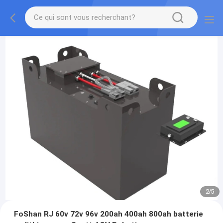
2
/
5
FoShan RJ 60v 72v 96v 200ah 400ah 800ah batterie