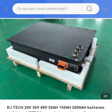
2
/
5
RJ TECH 24V 36V 48V 50AH 150AH 2000AH batteries